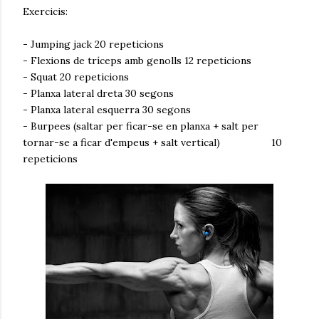
Exercicis:
- Jumping jack 20 repeticions
- Flexions de tríceps amb genolls 12 repeticions
- Squat 20 repeticions
- Planxa lateral dreta 30 segons
- Planxa lateral esquerra 30 segons
- Burpees (saltar per ficar-se en planxa + salt per
tornar-se a ficar d'empeus + salt vertical) 10
repeticions