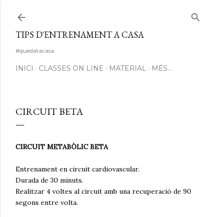
Salta al contingut principal
TIPS D'ENTRENAMENT A CASA
#quedatacasa
INICI
CLASSES ON LINE
MATERIAL
MÉS…
CIRCUIT BETA
CIRCUIT METABÒLIC BETA
Entrenament en circuit cardiovascular.
Durada de 30 minuts.
Realitzar 4 voltes al circuit amb una recuperació de 90
segons entre volta.